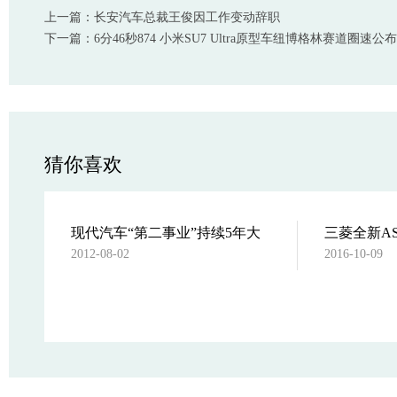
上一篇：长安汽车总裁王俊因工作变动辞职
下一篇：6分46秒874 小米SU7 Ultra原型车纽博格林赛道圈速公布
猜你喜欢
e
现代汽车“第二事业”持续5年大
三菱全新A
2012-08-02
2016-10-09