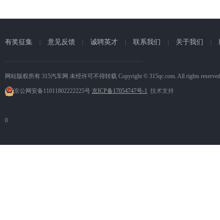
有奖征集
|
意见反馈
|
诚聘英才
|
联系我们
|
关于我们
|
网站版权所有 315汽车网 未经许可不得转载 Copyright © 315qc.com. All rights reserve
京公网安备11011802222225号
京ICP备17054747号-1
技术支持
0