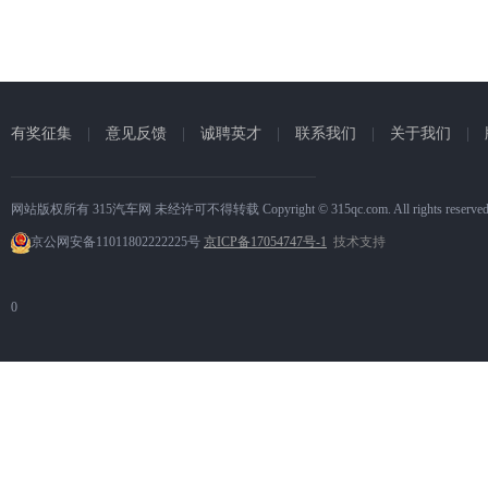
有奖征集
|
意见反馈
|
诚聘英才
|
联系我们
|
关于我们
|
网站版权所有 315汽车网 未经许可不得转载 Copyright © 315qc.com. All rights reserve
京公网安备11011802222225号
京ICP备17054747号-1
技术支持
0