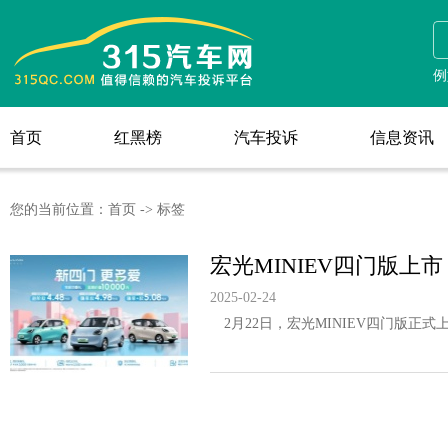
例
首页
红黑榜
汽车投诉
信息资讯
首页
红黑榜
汽车投诉
信息资讯
您的当前位置：
首页
->
标签
宏光MINIEV四门版上市 
2025-02-24
2月22日，宏光MINIEV四门版正式