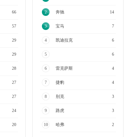
66
2
奔驰
14
57
3
宝马
7
29
4
凯迪拉克
6
29
5
6
28
6
雷克萨斯
4
27
7
捷豹
4
27
8
别克
3
24
9
路虎
3
20
10
哈弗
2