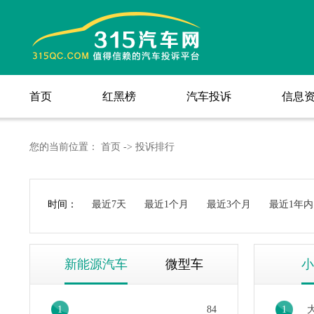
首页
红黑榜
汽车投诉
信息
首页
红黑榜
汽车投诉
信息
您的当前位置：
首页
->
投诉排行
时间：
最近7天
最近1个月
最近3个月
最近1年内
新能源汽车
微型车
小
1
84
1