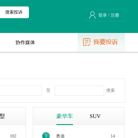
登录
/
注册
协作媒体
协作媒体
至
搜索
型
豪华车
SUV
102
1
奥迪
14