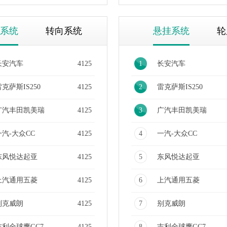
系统
转向系统
悬挂系统
轮
长安汽车
4125
1
长安汽车
克萨斯IS250
4125
2
雷克萨斯IS250
广汽丰田凯美瑞
4125
3
广汽丰田凯美瑞
一汽-大众CC
4125
4
一汽-大众CC
东风悦达起亚
4125
5
东风悦达起亚
上汽通用五菱
4125
6
上汽通用五菱
别克威朗
4125
7
别克威朗
吉利全球鹰GC7
4125
8
吉利全球鹰GC7