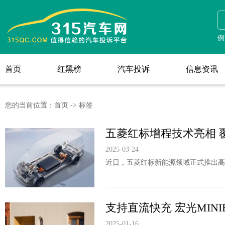
例
首页
红黑榜
汽车投诉
信息资讯
首页
红黑榜
汽车投诉
信息资讯
您的当前位置：
首页
->
标签
五菱红标增程技术亮相 
2025-03-24
近日，五菱红标新能源领域正式推出高
支持直流快充 宏光MIN
2025-01-16