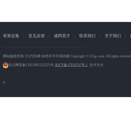
有奖征集
|
意见反馈
|
诚聘英才
|
联系我们
|
关于我们
|
网站版权所有 315汽车网 未经许可不得转载 Copyright © 315qc.com. All rights reserve
京公网安备11011802222225号
京ICP备17054747号-1
技术支持
0