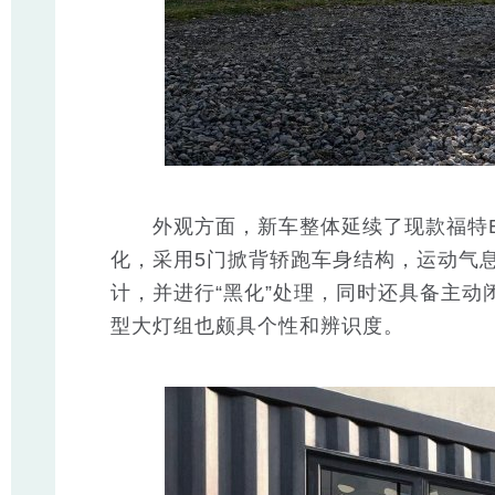
外观方面，新车整体延续了现款福特E
化，采用5门掀背轿跑车身结构，运动气
计，并进行“黑化”处理，同时还具备主动
型大灯组也颇具个性和辨识度。