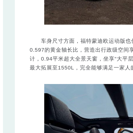
车身尺寸方面，福特蒙迪欧运动版也优
0.597的黄金轴长比，营造出行政级空
计，0.94平米超大全景天窗，坐享“大
最大拓展至1550L，完全能够满足一家