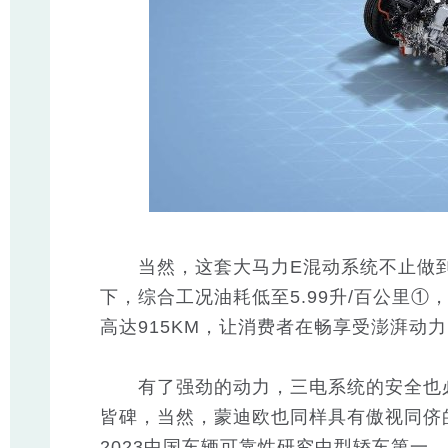
当然，这套大马力E混动系统不止做到了“
下，综合工况油耗低至5.99升/百公里①
高达915KM，让消费者在畅享受澎湃动
有了强劲的动力，三电系统的安全也必
皆碑，当然，蒙迪欧也同样具有傲视同侪的安
2023中国车辆可靠性研究中型轿车第一，