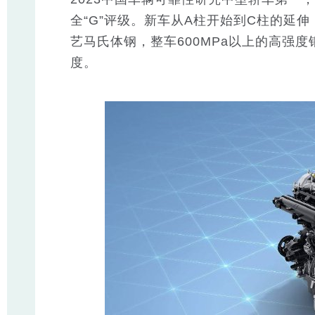
全“G”评级。新车从A柱开始到C柱的延伸
艺马氏体钢，整车600MPa以上的高强度
度。