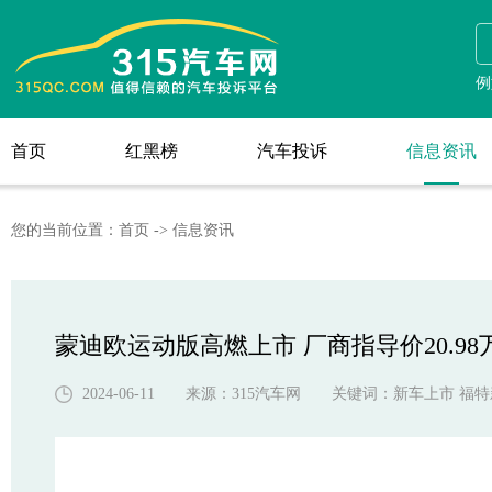
信息资讯
例
首页
红黑榜
汽车投诉
信息资讯
首页
红黑榜
汽车投诉
您的当前位置：
首页
->
信息资讯
蒙迪欧运动版高燃上市 厂商指导价20.98
2024-06-11 来源：
315汽车网
关键词：
新车上市 福特