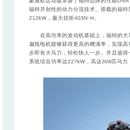
蒙迪欧运动版承袭了福特品牌的性能DNA，
福特开创性的动力分流技术。搭载的福特第五代
212kW，最大扭矩403N·m。
在高功率的发动机基础上，福特的大马
扁线电机能够获得更高的槽满率，实现高
步即有大马力，轻松快人一步。并且值得
系统综合功率达227kW，高达308匹马