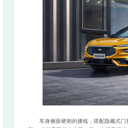
车身侧面硬朗的腰线，搭配隐藏式门把