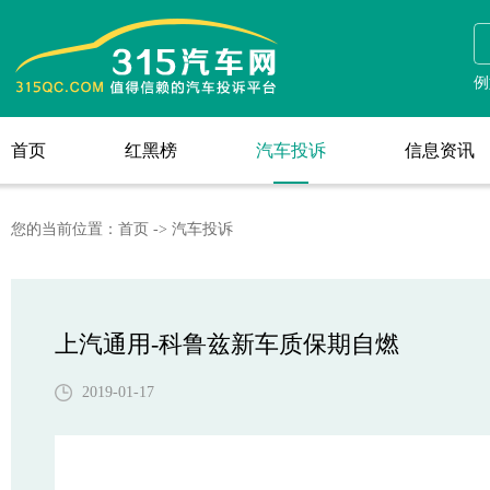
汽车投诉
例
首页
红黑榜
汽车投诉
信息资讯
首页
红黑榜
信息资讯
您的当前位置：
首页
->
汽车投诉
上汽通用-科鲁兹新车质保期自燃
2019-01-17