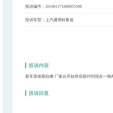
投诉编号：201901171600055598
投诉车型：上汽通用科鲁兹
投诉内容
新车质保期自燃 厂家从开始答应赔付到现在一拖
投诉回复