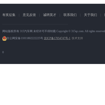
有奖征集
|
意见反馈
|
诚聘英才
|
联系我们
|
关于我们
|
网站版权所有 315汽车网 未经许可不得转载 Copyright © 315qc.com. All rights reserve
京公网安备11011802222225号
京ICP备17054747号-1
技术支持
0