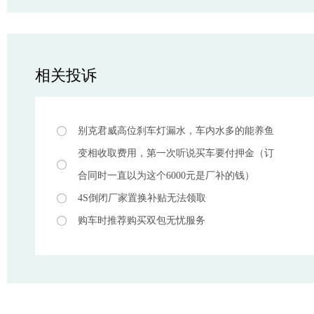
相关投诉
别克君威高位刹车灯漏水，车内水多的能养鱼
变相收取费用，第一次听说买车要付押金（订
合同时一直以为这个6000元是厂补的钱）
4S倒闭厂家置换补贴无法领取
购车时推荐购买双包无忧服务