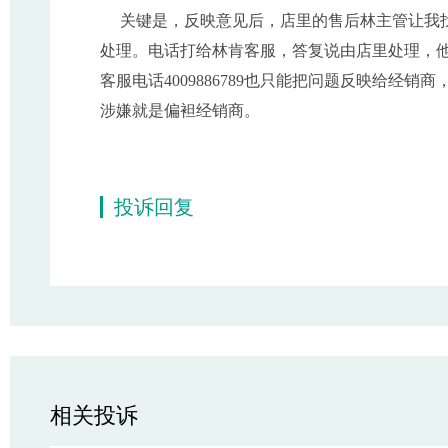
关键是，反映意见后，店里的售后林主管让我找
处理。电话打给林肯客服，答复说由店里处理，
客服电话4009886789也只能把问题反映给经
涉嫌就是偏袒经销商。
投诉回复
相关投诉